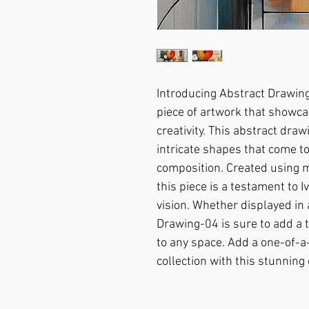
Introducing Abstract Drawing-
piece of artwork that showcas
creativity. This abstract draw
intricate shapes that come to
composition. Created using m
this piece is a testament to Iv
vision. Whether displayed in a
Drawing-04 is sure to add a 
to any space. Add a one-of-a-
collection with this stunning 