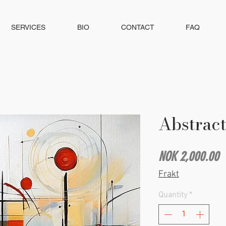
SERVICES
BIO
CONTACT
FAQ
Abstrac
P
NOK 2,000.00
Frakt
Quantity
*