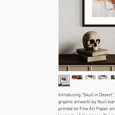
Introducing "Skull in Desert", 
graphic artwork) by Youri Ivan
printed on Fine Art Paper, en