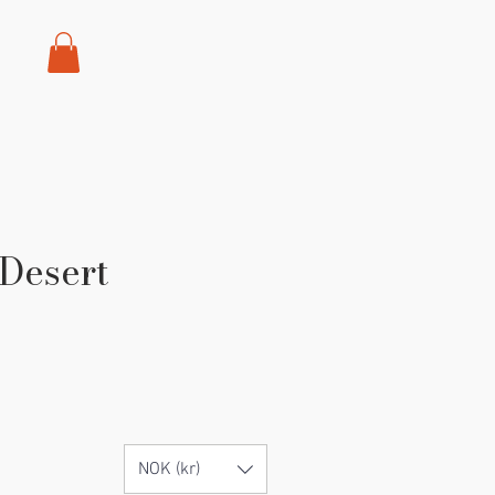
 Desert
rice
NOK (kr)