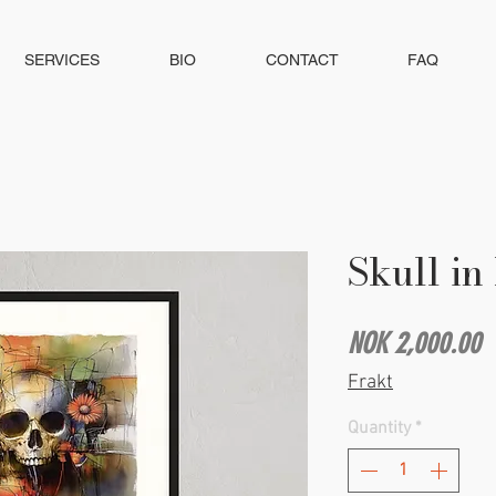
SERVICES
BIO
CONTACT
FAQ
Skull in
P
NOK 2,000.00
Frakt
Quantity
*