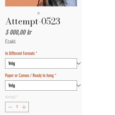
Attempt-0523
Pris
3 000,00 kr
Frakt
In Different Formats
*
Paper or Canvas / Ready to hang
*
Antall
*