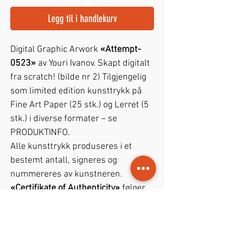
Legg til i handlekurv
Digital Graphic Arwork
«Attempt-
0523»
av Youri Ivanov. Skapt digitalt
fra scratch! (bilde nr 2) Tilgjengelig
som limited edition kunsttrykk på
Fine Art Paper (25 stk.) og Lerret (5
stk.) i diverse formater – se
PRODUKTINFO.
Alle kunsttrykk produseres i et
bestemt antall, signeres og
nummereres av kunstneren.
«Certifikate of Authenticity»
følger
med!