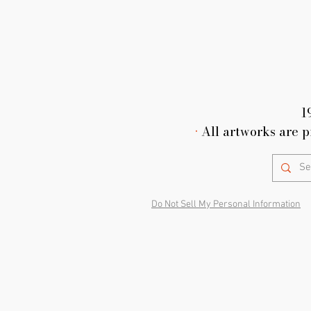
1
•
All artworks are p
Do Not Sell My Personal Information