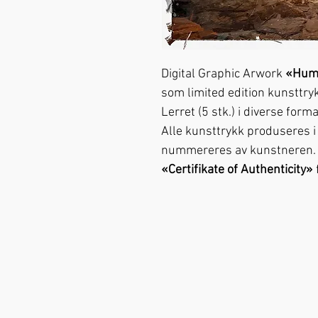
Digital Graphic Arwork
«Huma
som limited edition kunsttryk
Lerret (5 stk.) i diverse fo
Alle kunsttrykk produseres i 
nummereres av kunstneren.
«Certifikate of Authenticity»