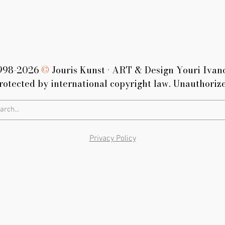
998-2026
©
Jouris Kunst
•
ART & Design Youri Ivan
rotected by international copyright law. Unauthorize
Privacy Policy