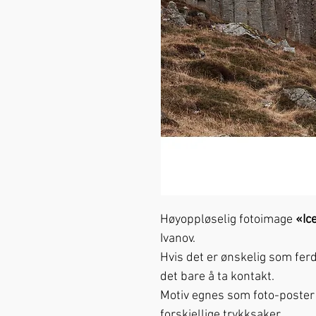
Høyoppløselig fotoimage
«Ic
Ivanov.
Hvis det er ønskelig som ferd
det bare å ta kontakt.
Motiv egnes som foto-poster p
forskjellige trykksaker.