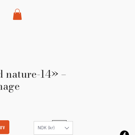
d nature-14» –
mage
urv
NOK (kr)