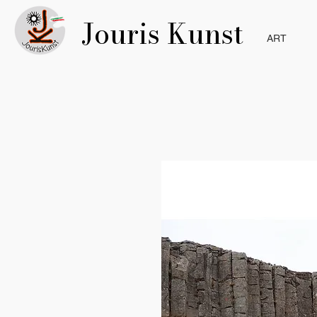
Jouris Kunst
ART