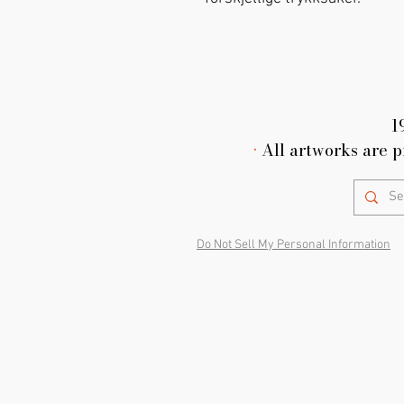
1
•
All artworks are p
Do Not Sell My Personal Information