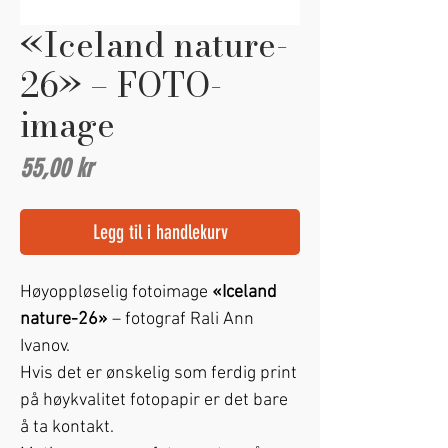
«Iceland nature-
26» – FOTO-
image
Pris
55,00 kr
Legg til i handlekurv
Høyoppløselig fotoimage
«Iceland
nature-26»
– fotograf Rali Ann
Ivanov.
Hvis det er ønskelig som ferdig print
på høykvalitet fotopapir er det bare
å ta kontakt.