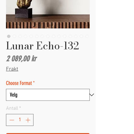
Lunar Echo-132
Pris
2 089,00 kr
Frakt
Choose Format
*
Antall
*