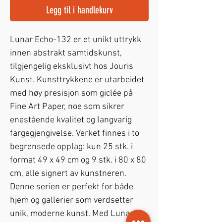
Legg til i handlekurv
Lunar Echo-132 er et unikt uttrykk 
innen abstrakt samtidskunst, 
tilgjengelig eksklusivt hos Jouris 
Kunst. Kunsttrykkene er utarbeidet 
med høy presisjon som giclée på 
Fine Art Paper, noe som sikrer 
enestående kvalitet og langvarig 
fargegjengivelse. Verket finnes i to 
begrensede opplag: kun 25 stk. i 
format 49 x 49 cm og 9 stk. i 80 x 80 
cm, alle signert av kunstneren. 
Denne serien er perfekt for både 
hjem og gallerier som verdsetter 
unik, moderne kunst. Med Lunar 