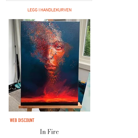
LEGG I HANDLEKURVEN
WEB DISCOUNT
In Fire