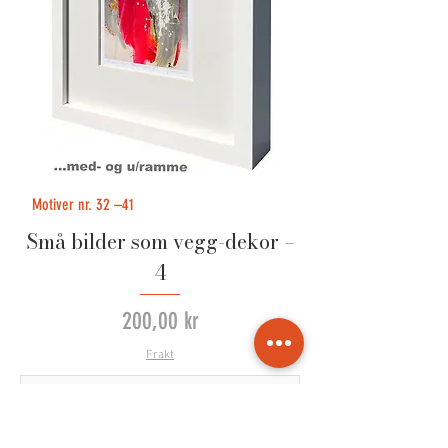
Motiver nr. 32 –41
Små bilder som vegg-dekor –
4
Pris
200,00 kr
Frakt