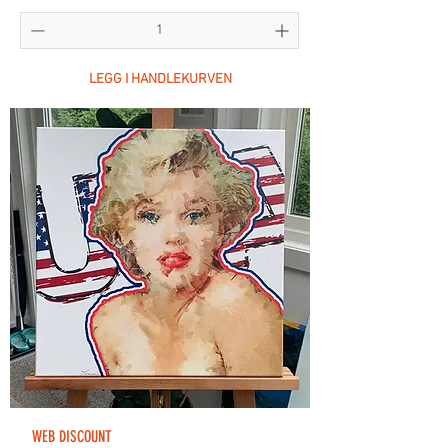
LEGG I HANDLEKURVEN
WEB DISCOUNT